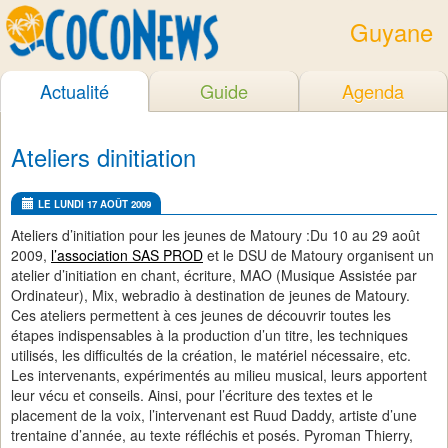
Guyane
Actualité
Guide
Agenda
Ateliers dinitiation
LE LUNDI 17 AOÛT 2009
Ateliers d’initiation pour les jeunes de Matoury :Du 10 au 29 août
2009,
l’association SAS PROD
et le DSU de Matoury organisent un
atelier d’initiation en chant, écriture, MAO (Musique Assistée par
Ordinateur), Mix, webradio à destination de jeunes de Matoury.
Ces ateliers permettent à ces jeunes de découvrir toutes les
étapes indispensables à la production d’un titre, les techniques
utilisés, les difficultés de la création, le matériel nécessaire, etc.
Les intervenants, expérimentés au milieu musical, leurs apportent
leur vécu et conseils. Ainsi, pour l’écriture des textes et le
placement de la voix, l’intervenant est Ruud Daddy, artiste d’une
trentaine d’année, au texte réfléchis et posés. Pyroman Thierry,