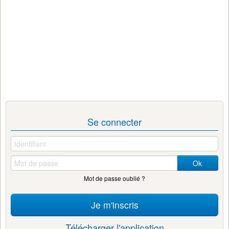
Se connecter
Ok
Mot de passe oublié ?
Je m'inscris
Télécharger l'application