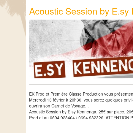
Acoustic Session by E.s
EK Prod et Première Classe Production vous présenten
Mercredi 13 février à 20h30, vous serez quelques privil
ouvrira son Carnet de Voyage...
Acoustic Session by E.sy Kennenga, 25€ sur place, 20€
Prod et au 0694 928404 / 0694 932326. ATTENTION