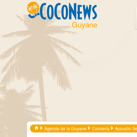
Guyane
Agenda de la Guyane
Concerts
Acoustic S