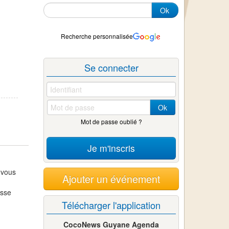
Ok
Recherche personnalisée
Se connecter
Ok
Mot de passe oublié ?
Je m'inscris
 vous
Ajouter un événement
asse
Télécharger l'application
CocoNews Guyane Agenda