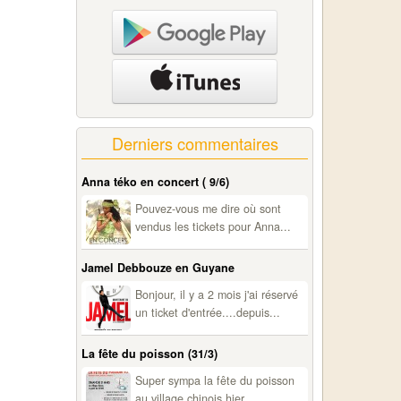
Derniers commentaires
Anna téko en concert ( 9/6)
Pouvez-vous me dire où sont
vendus les tickets pour Anna...
Jamel Debbouze en Guyane
Bonjour, il y a 2 mois j'ai réservé
un ticket d'entrée....depuis...
La fête du poisson (31/3)
Super sympa la fête du poisson
au village chinois hier...