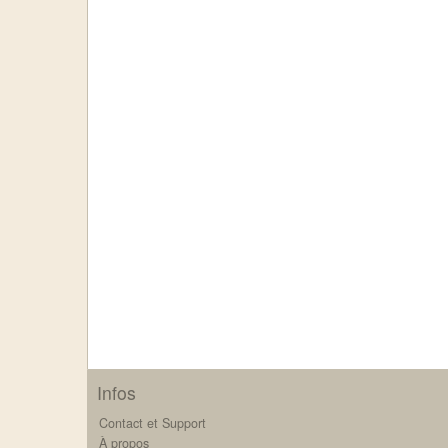
Infos
Contact et Support
À propos