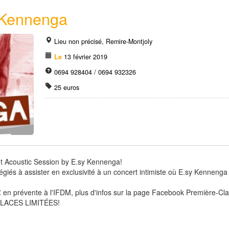
y Kennenga
Lieu non précisé, Remire-Montjoly
Le
13 février 2019
0694 928404 / 0694 932326
25 euros
t Acoustic Session by E.sy Kennenga!
égiés à assister en exclusivité à un concert intimiste où E.sy Kennenga
 en prévente à l'IFDM, plus d'infos sur la page Facebook Première-Cl
 PLACES LIMITÉES!