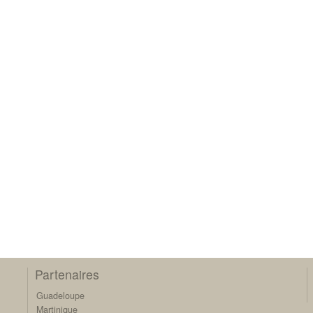
Partenaires
Guadeloupe
Martinique