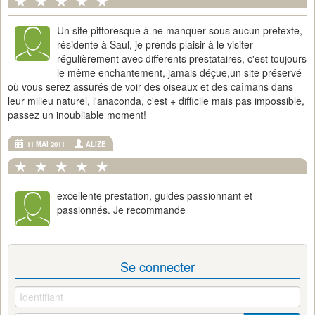
Un site pittoresque à ne manquer sous aucun pretexte,
résidente à Saùl, je prends plaisir à le visiter
régulièrement avec differents prestataires, c'est toujours
le même enchantement, jamais déçue,un site préservé
où vous serez assurés de voir des oiseaux et des caîmans dans
leur milieu naturel, l'anaconda, c'est + difficile mais pas impossible,
passez un inoubliable moment!
11 MAI 2011
ALIZE
excellente prestation, guides passionnant et
passionnés. Je recommande
Se connecter