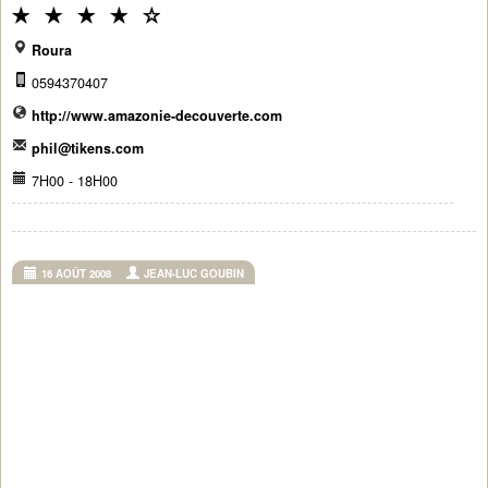
Roura
0594370407
http://www.amazonie-decouverte.com
phil@tikens.com
7H00 - 18H00
16 AOÛT 2008
JEAN-LUC GOUBIN